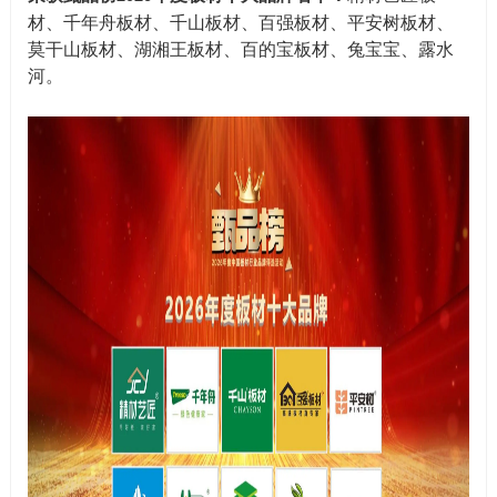
材、千年舟板材、千山板材、百强板材、平安树板材、
莫干山板材、湖湘王板材、百的宝板材、兔宝宝、露水
河。