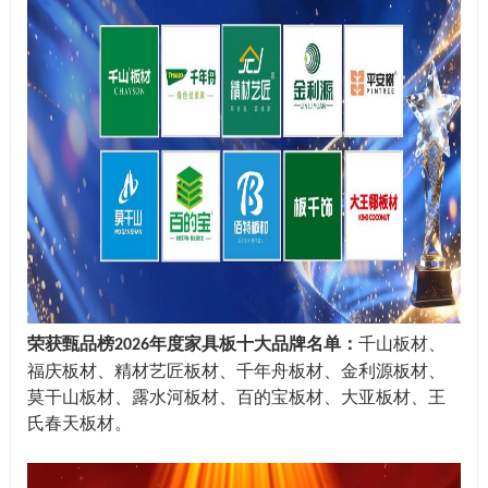
荣获甄品榜
年度家具板十大品牌名单：
千山板材、
2026
福庆板材、精材艺匠板材、千年舟板材、金利源板材、
莫干山板材、露水河板材、百的宝板材、大亚板材、王
氏春天板材。