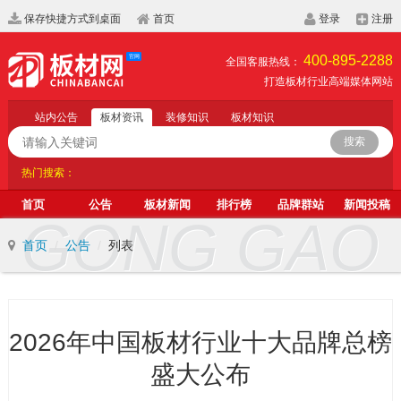
保存快捷方式到桌面
首页
登录
注册
400-895-2288
全国客服热线：
打造板材行业高端媒体网站
官网
站内公告
板材资讯
装修知识
板材知识
搜索
热门搜索：
首页
公告
板材新闻
排行榜
品牌群站
新闻投稿
GONG GAO
首页
公告
列表
2026年中国板材行业十大品牌总榜
盛大公布