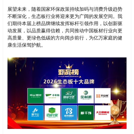
展望未来，随着国家环保政策持续加码与消费升级趋势
不断深化，生态板行业将迎来更为广阔的发展空间。我
们期待本届上榜品牌继续发挥标杆引领作用，以创新驱
动发展，以品质赢得信赖，共同推动中国板材行业向更
高质量、更绿色低碳的方向阔步前行，为亿万家庭的健
康生活保驾护航。