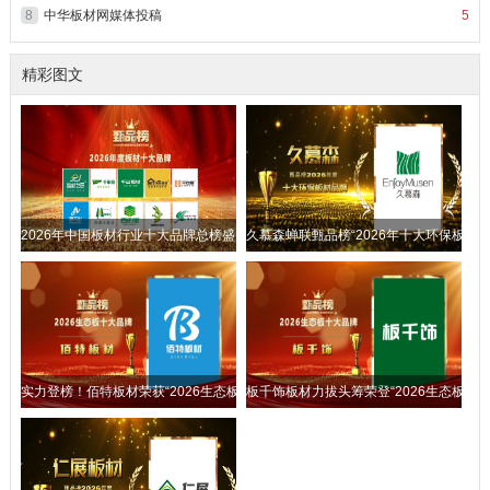
中华板材网媒体投稿
5
精彩图文
2026年中国板材行业十大品牌总榜盛大公布
久慕森蝉联甄品榜“2026年十大环保板材品
实力登榜！佰特板材荣获“2026生态板十大品牌”称号
板千饰板材力拔头筹荣登“2026生态板十大