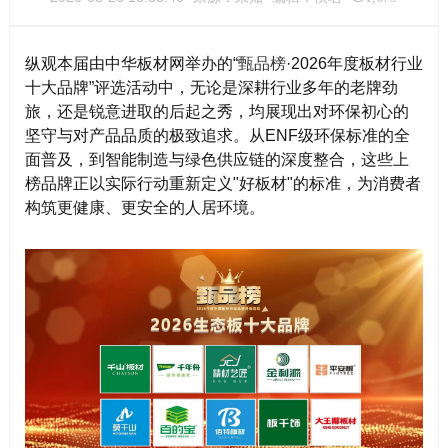
纵观本届由中华板材网举办的“
甄品榜
·2026年度板材行业
十大品牌”评选活动中，无论是深耕行业多年的老牌劲
旅，还是锐意进取的后起之秀，均展现出对环保初心的
坚守与对产品品质的极致追求。从ENF级环保标准的全
面普及，到智能制造与绿色供应链的深度整合，这些上
榜品牌正以实际行动重新定义"好板材"的标准，为消费者
构筑更健康、更安全的人居环境。