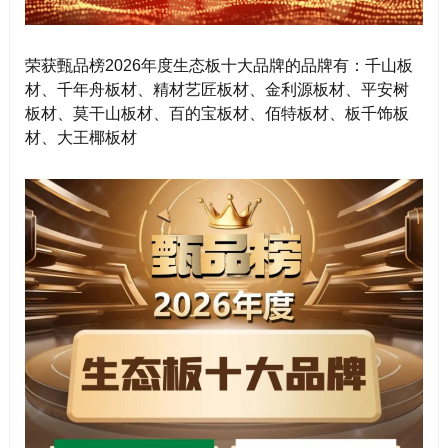
荣获甄品榜2026年度生态板十大品牌的品牌有：千山板
材、千年舟板材、精材艺匠板材、金利源板材、平安树
板材、莫干山板材、百的宝板材、佰特板材、板千饰板
材、大王椰板材