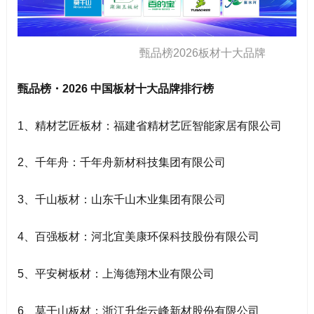
甄品榜2026板材十大品牌
甄品榜・2026 中国板材十大品牌排行榜
1、精材艺匠板材：福建省精材艺匠智能家居有限公司
2、千年舟：千年舟新材科技集团有限公司
3、千山板材：山东千山木业集团有限公司
4、百强板材：河北宜美康环保科技股份有限公司
5、平安树板材：上海德翔木业有限公司
6、莫干山板材：浙江升华云峰新材股份有限公司