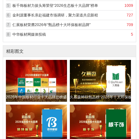
板千饰板材力拔头筹荣登“2026生态板十大品牌”榜单
1009
金利源董事长亲赴福建市场调研，聚力渠道共启新程
727
仁展板材荣膺2026年“甄品榜十大环保板材品牌”
709
中华板材网媒体投稿
5
精彩图文
2026年中国板材行业十大品牌总榜盛大公布
久慕森蝉联甄品榜“2026年十大环保板材品