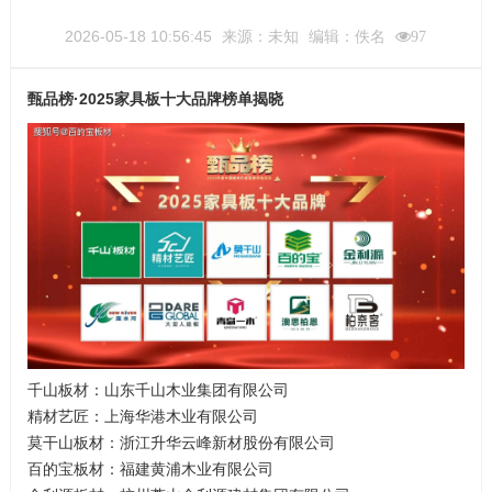
2026-05-18 10:56:45
来源：未知
编辑：佚名
97
甄品榜
·2025
家具板十大品牌
榜单揭晓
千山板材：山东千山木业集团有限公司
精材艺匠：上海华港木业有限公司
莫干山板材：浙江升华云峰新材股份有限公司
百的宝板材：福建黄浦木业有限公司