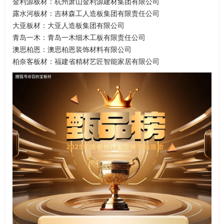
金利源板材：杭州萧山金利源建材集团有限公司
露水河板材：吉林森工人造板集团有限责任公司
大亚板材：大亚人造板集团有限公司
青岛一木：青岛一木细木工板有限责任公司
澳思柏恩：澳思柏恩装饰材料有限公司
柏奈客板材：福建省精材艺匠智能家居有限公司