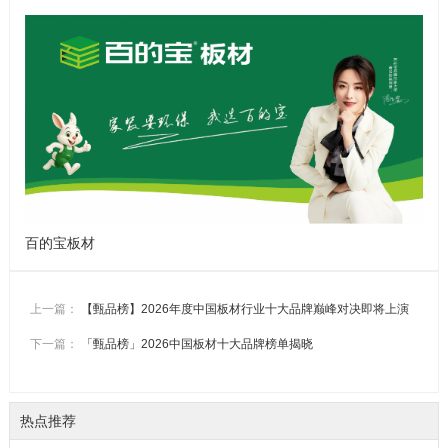
百的宝板材
上一篇：
【甄品榜】2026年度中国板材行业十大品牌巅峰对决即将上演
下一篇：
「甄品榜」2026中国板材十大品牌榜单揭晓
热点推荐