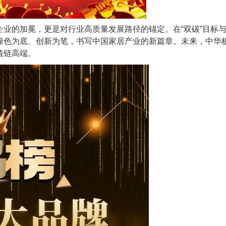
业的加冕，更是对行业高质量发展路径的锚定。在“双碳”目标
绿色为底、创新为笔，书写中国家居产业的新篇章。未来，中华
值链高端。