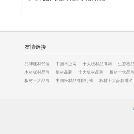
友情链接
品牌建材代理
中国木业网
十大板材品牌网
生态板
木材板材品牌
板材品牌
十大板材品牌
板材十大品
板材十大品牌
中国板材品牌排行榜
板材十大品牌排名