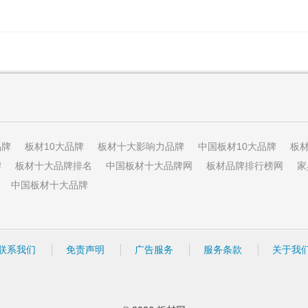
品牌
板材10大品牌
板材十大影响力品牌
中国板材10大品牌
板
牌
板材十大品牌排名
中国板材十大品牌网
板材品牌排行榜网
家
中国板材十大品牌
联系我们
免责声明
广告服务
服务条款
关于我