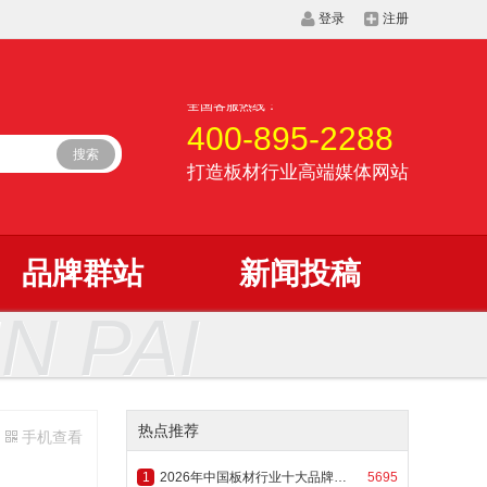
登录
注册
全国客服热线：
400-895-2288
搜索
打造板材行业高端媒体网站
品牌群站
新闻投稿
N PAI
热点推荐
手机查看
2026年中国板材行业十大品牌总榜盛大公布
5695