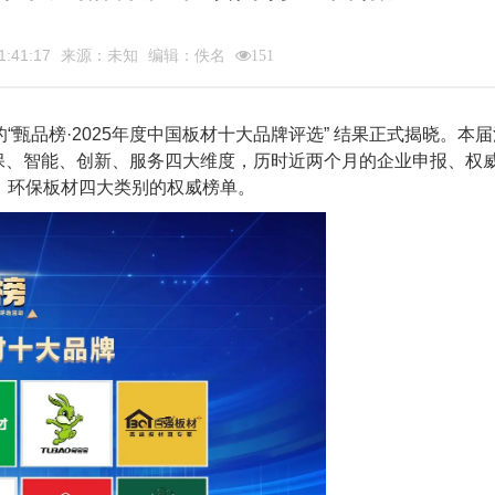
1:41:17
来源：未知
编辑：佚名
151
甄品榜·2025年度中国
板材十大品牌
评选” 结果正式揭晓。本
环保、智能、创新、服务四大维度，历时近两个月的企业申报、权
、
环保板材
四大类别的权威榜单。