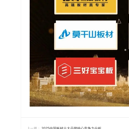
上一篇：
2025中国板材十大品牌核心竞争力分析