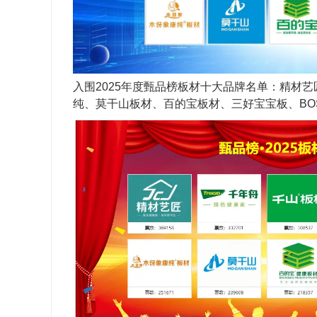
入围2025年度甄品榜板材十大品牌名单：精材
纯、莫干山板材、百的宝板材、三好宝宝板、BO