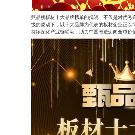
甄品榜板材十大品牌榜单的揭晓，不仅是对优秀企
级的驱动下，以十大品牌为代表的板材企业正以
持续深化产业链联动，助力中国智造迈向全球价