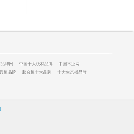
材品牌网
中国十大板材品牌
中国木业网
具板品牌
胶合板十大品牌
十大生态板品牌
们