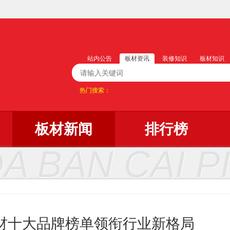
站内公告
板材资讯
装修知识
板材知识
热门搜索：
板材新闻
排行榜
DA BAN CAI PI
板材十大品牌榜单领衔行业新格局