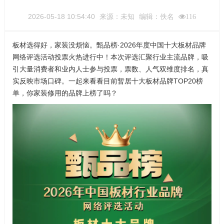
2026-05-18 10:54:40
来源：未知
编辑：佚名
116
板材选得好，家装没烦恼。甄品榜·2026年度中国
十大板材品牌
网络评选活动投票火热进行中！本次评选汇聚行业主流品牌，吸
引大量消费者和业内人士参与投票，票数、人气双维度排名，真
实反映市场口碑。一起来看看目前暂居十大板材品牌TOP20榜
单，你家装修用的品牌上榜了吗？