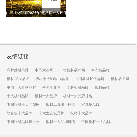
仁展板材荣膺2026年“甄品榜十大环保板材品牌”
友情链接
品牌建材代理
中国木业网
十大板材品牌网
生态板品牌
板材10大品牌
板材十大影响力品牌
中国板材10大品牌
板材品牌网
中国十大板材品牌
中国木业网
木材板材品牌
板材品牌
十大板材品牌
板材十大品牌
板材十大品牌排名
中国板材十大品牌网
板材品牌排行榜网
家具板品牌
胶合板十大品牌
十大生态板品牌
板材十大品牌
中国板材品牌排行榜
板材十大品牌排名
中国板材十大品牌