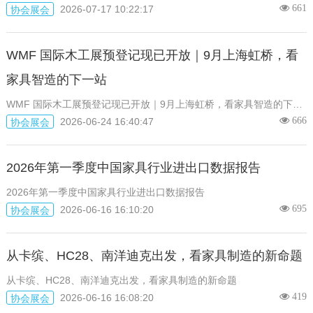
661
2026-07-17 10:22:17
协会展会
WMF 国际木工展预登记现已开放｜9月上海虹桥，看
家具智造的下一站
WMF 国际木工展预登记现已开放｜9月上海虹桥，看家具智造的下一站
666
2026-06-24 16:40:47
协会展会
2026年第一季度中国家具行业进出口数据报告
2026年第一季度中国家具行业进出口数据报告
695
2026-06-16 16:10:20
协会展会
从卡缤、HC28、南洋迪克出发，看家具制造的新命题
从卡缤、HC28、南洋迪克出发，看家具制造的新命题
419
2026-06-16 16:08:20
协会展会