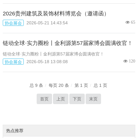
2026贵州建筑及装饰材料博览会（邀请函）
65
2026-05-21 14:43:54
协会展会
链动全球·实力圈粉丨金利源第57届家博会圆满收官！
链动全球·实力圈粉丨金利源第57届家博会圆满收官！
120
2026-05-18 13:08:08
协会展会
总 9 条
每页 20 条
第 1 页
总 1 页
首页
上页
下页
末页
热点推荐